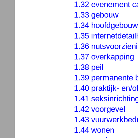
1.32 evenement ca
1.33 gebouw
1.34 hoofdgebouw
1.35 internetdetai
1.36 nutsvoorzien
1.37 overkapping
1.38 peil
1.39 permanente 
1.40 praktijk- en/
1.41 seksinrichtin
1.42 voorgevel
1.43 vuurwerkbedri
1.44 wonen