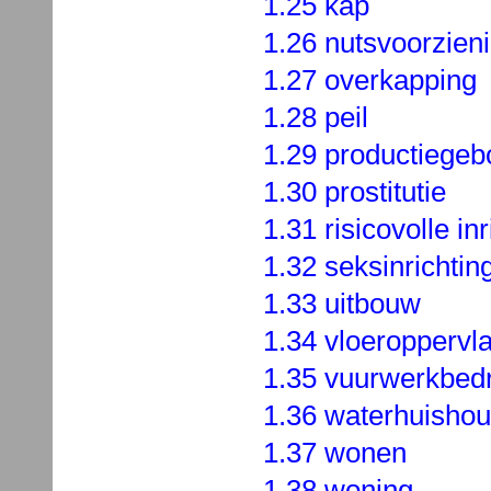
1.25 kap
1.26 nutsvoorzien
1.27 overkapping
1.28 peil
1.29 productiegeb
1.30 prostitutie
1.31 risicovolle inr
1.32 seksinrichtin
1.33 uitbouw
1.34 vloeroppervl
1.35 vuurwerkbedri
1.36 waterhuishou
1.37 wonen
1.38 woning