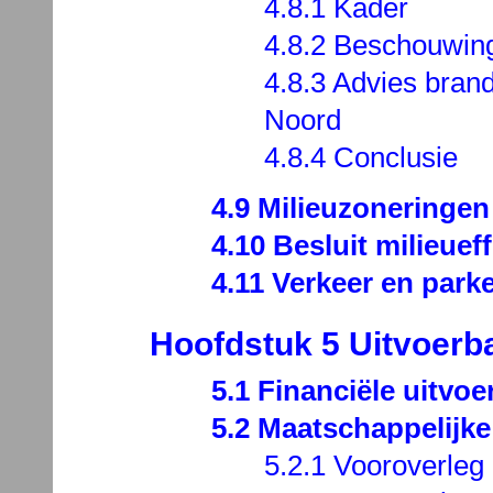
4.8.1 Kader
4.8.2 Beschouwin
4.8.3 Advies bran
Noord
4.8.4 Conclusie
4.9 Milieuzoneringen
4.10 Besluit milieue
4.11 Verkeer en park
Hoofdstuk 5 Uitvoerb
5.1 Financiële uitvo
5.2 Maatschappelijke
5.2.1 Vooroverleg