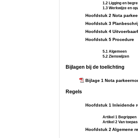
1.2 Ligging en begr
1.3 Werkwijze en opz
Hoofdstuk 2 Nota parke
Hoofdstuk 3 Planbeschri
Hoofdstuk 4 Uitvoerbaar
Hoofdstuk 5 Procedure
5.1 Algemeen
5.2 Zienswijzen
Bijlagen bij de toelichting
Bijlage 1 Nota parkeern
Regels
Hoofdstuk 1 Inleidende r
Artikel 1 Begrippen
Artikel 2 Van toepa
Hoofdstuk 2 Algemene r