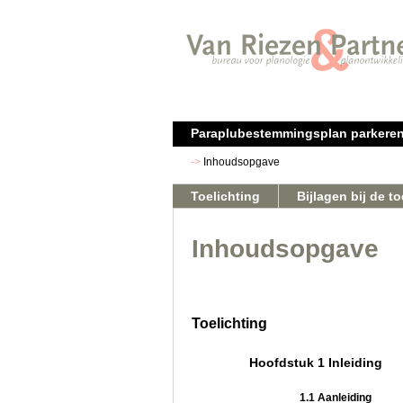
Paraplubestemmingsplan parkeren
Inhoudsopgave
Toelichting
Bijlagen bij de to
Inhoudsopgave
Toelichting
Hoofdstuk 1 Inleiding
1.1 Aanleiding