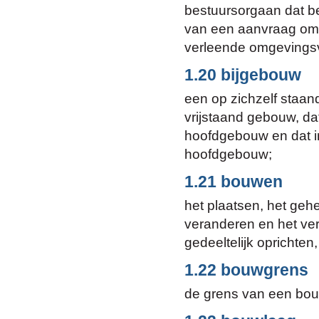
bestuursorgaan dat be
van een aanvraag om 
verleende omgevings
1.20 bijgebouw
een op zichzelf staan
vrijstaand gebouw, d
hoofdgebouw en dat in
hoofdgebouw;
1.21 bouwen
het plaatsen, het gehe
veranderen en het ve
gedeeltelijk oprichte
1.22 bouwgrens
de grens van een bou