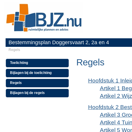
Bestemmingsplan Doggersvaart 2, 2a en 4
Regels
Regels
Toelichting
Bijlagen bij de toelichting
Hoofdstuk 1 Inle
Regels
Artikel 1 Be
Bijlagen bij de regels
Artikel 2 Wi
Hoofdstuk 2 Bes
Artikel 3 Gr
Artikel 4 Tui
Artikel 5 Wo