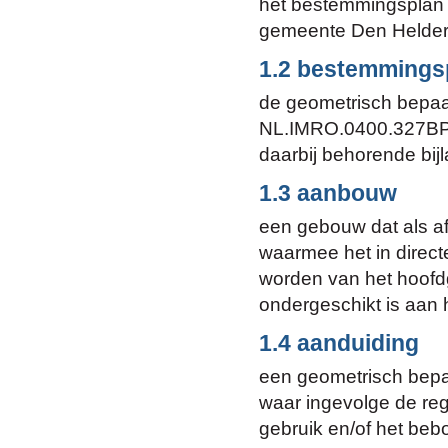
het bestemmingsplan 
gemeente Den Helder
1.2 bestemmings
de geometrisch bepaa
NL.IMRO.0400.327BP
daarbij behorende bij
1.3 aanbouw
een gebouw dat als a
waarmee het in direct
worden van het hoofdg
ondergeschikt is aan
1.4 aanduiding
een geometrisch bepaa
waar ingevolge de reg
gebruik en/of het be