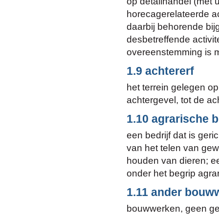
op detailhandel (met u
horecagerelateerde act
daarbij behorende bij
desbetreffende activitei
overeenstemming is m
1.9 achtererf
het terrein gelegen o
achtergevel, tot de a
1.10 agrarische b
een bedrijf dat is ger
van het telen van gew
houden van dieren; ee
onder het begrip agrari
1.11 ander bouw
bouwwerken, geen ge