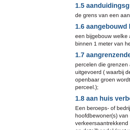
1.5 aanduidingsg
de grens van een aand
1.6 aangebouwd 
een bijgebouw welke 
binnen 1 meter van h
1.7 aangrenzende
percelen die grenzen
uitgevoerd ( waarbij 
openbaar groen wordt
perceel.);
1.8 aan huis ver
Een beroeps- of bedrij
hoofdbewoner(s) van d
verkeersaantrekkend o