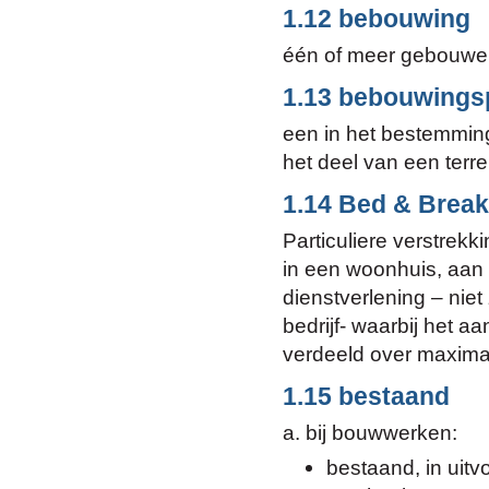
1.12 bebouwing
één of meer gebouwe
1.13 bebouwings
een in het bestemmin
het deel van een ter
1.14 Bed & Break
Particuliere verstrekk
in een woonhuis, aan d
dienstverlening – niet
bedrijf- waarbij het a
verdeeld over maxima
1.15 bestaand
a. bij bouwwerken:
bestaand, in uitv