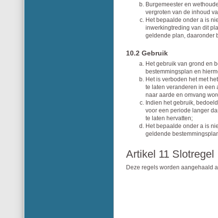
Burgemeester en wethouder
vergroten van de inhoud v
Het bepaalde onder a is ni
inwerkingtreding van dit pl
geldende plan, daaronder 
10.2 Gebruik
Het gebruik van grond en b
bestemmingsplan en hiermee
Het is verboden het met het
te laten veranderen in een 
naar aarde en omvang word
Indien het gebruik, bedoeld
voor een periode langer dan
te laten hervatten;
Het bepaalde onder a is nie
geldende bestemmingsplan
Artikel 11 Slotregel
Deze regels worden aangehaald al