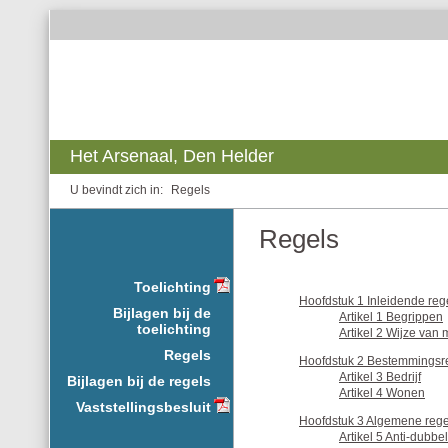
Het Arsenaal, Den Helder
Regels
Regels
Toelichting
Hoofdstuk 1 Inleidende reg
Bijlagen bij de
Artikel 1 Begrippen
toelichting
Artikel 2 Wijze van
Regels
Hoofdstuk 2 Bestemmingsr
Artikel 3 Bedrijf
Bijlagen bij de regels
Artikel 4 Wonen
Vaststellingsbesluit
Hoofdstuk 3 Algemene rege
Artikel 5 Anti-dubbel