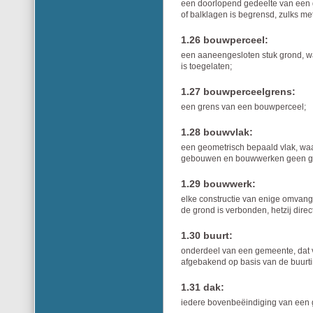
een doorlopend gedeelte van een g
of balklagen is begrensd, zulks me
1.26 bouwperceel:
een aaneengesloten stuk grond, wa
is toegelaten;
1.27 bouwperceelgrens:
een grens van een bouwperceel;
1.28 bouwvlak:
een geometrisch bepaald vlak, wa
gebouwen en bouwwerken geen geb
1.29 bouwwerk:
elke constructie van enige omvang v
de grond is verbonden, hetzij direct
1.30 buurt:
onderdeel van een gemeente, dat 
afgebakend op basis van de buurtin
1.31 dak:
iedere bovenbeëindiging van een