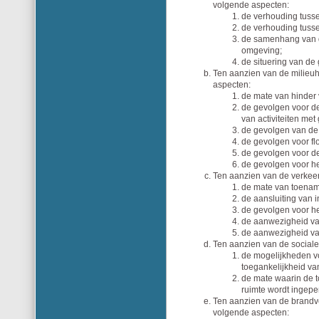
volgende aspecten:
de verhouding tuss
de verhouding tuss
de samenhang van 
omgeving;
de situering van d
Ten aanzien van de milieu
aspecten:
de mate van hinder 
de gevolgen voor de 
van activiteiten met 
de gevolgen van de 
de gevolgen voor fl
de gevolgen voor de
de gevolgen voor h
Ten aanzien van de verkee
de mate van toename
de aansluiting van i
de gevolgen voor he
de aanwezigheid va
de aanwezigheid va
Ten aanzien van de social
de mogelijkheden vo
toegankelijkheid van
de mate waarin de t
ruimte wordt ingeper
Ten aanzien van de brandv
volgende aspecten: