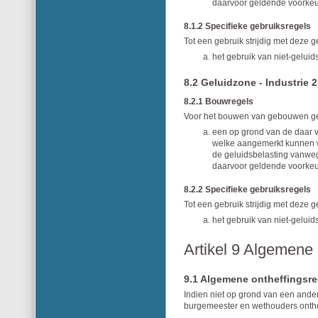
daarvoor geldende voorkeu
8.1.2 Specifieke gebruiksregels
Tot een gebruik strijdig met deze 
het gebruik van niet-gelui
8.2 Geluidzone - Industrie 2
8.2.1 Bouwregels
Voor het bouwen van gebouwen gel
een op grond van de daar 
welke aangemerkt kunnen w
de geluidsbelasting vanwege
daarvoor geldende voorkeu
8.2.2 Specifieke gebruiksregels
Tot een gebruik strijdig met deze 
het gebruik van niet-gelui
Artikel 9 Algemene 
9.1 Algemene ontheffingsre
Indien niet op grond van een ande
burgemeester en wethouders onthef