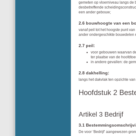
gemeten op vloerniveau langs de b
desbetreffende scheidingsconstruc
een ander gebouw;
2.6 bouwhoogte van een b
vanaf peil tot het hoogste punt v
ander ondergeschikte bouwdelen 
2.7 peil:
voor gebouwen waarvan de 
ter plaatse van de hoofdto
in andere gevallen: de ge
2.8 dakhelling:
langs het dakvlak ten opzichte van 
Hoofdstuk 2 Best
Artikel 3 Bedrijf
3.1 Bestemmingsomschrijv
De voor ‘Bedrijf’ aangewezen gron