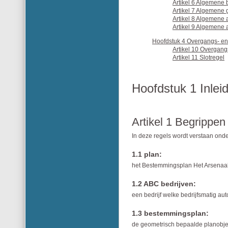
Artikel 6 Algemene
Artikel 7 Algemene 
Artikel 8 Algemene
Artikel 9 Algemene 
Hoofdstuk 4 Overgangs- en 
Artikel 10 Overgang
Artikel 11 Slotregel
Hoofdstuk 1 Inlei
Artikel 1 Begrippen
In deze regels wordt verstaan onde
1.1 plan:
het Bestemmingsplan Het Arsenaa
1.2 ABC bedrijven:
een bedrijf welke bedrijfsmatig aut
1.3 bestemmingsplan:
de geometrisch bepaalde planob