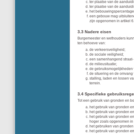
ter plaatse van de aanduidi
ter plaatse van de aanduidi
het bebouwingspercentage
een gebouw mag uitsluiten
zijn opgenomen in artikel 6
3.3 Nadere eisen
Burgemeester en wethouders kunne
ten behoeve van:
de verkeersveiligheid;
de sociale veiligheid;
een samenhangend straat-
de milieusituatie;
de gebruiksmogelijkheden
de situering en de omvang
stalling, laden en lossen 
terrein.
3.4 Specifieke gebruiksrege
Tot een gebruik van gronden en bo
het gebruik van gronden 
het gebruik van gronden e
het gebruik van gronden en
hoger zoals opgenomen in B
het gebruiken van gronden
het gebruik van gronden e