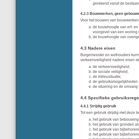
gerekend vanaf de bestaan
4.2.3 Bouwwerken, geen gebouwe
Voor het bouwen van bouwwerken,
de bouwhoogte van erf- en 
voorgevel van een woning 
de bouwhoogte van overig
4.3 Nadere eisen
Burgemeester en wethouders kunne
verkeersveiligheid nadere eisen s
de verkeersveiligheid;
de sociale veiligheid;
de milieusituatie;
de gebruiksmogelijkheden
de situering en de omvang
4.4 Specifieke gebruiksrege
4.4.1 Strijdig gebruik
Tot een gebruik strijdig met deze 
het gebruik van bebouwing
het gebruik van gronden a
het gebruik van bijbehore
het gebruik van bijbehore