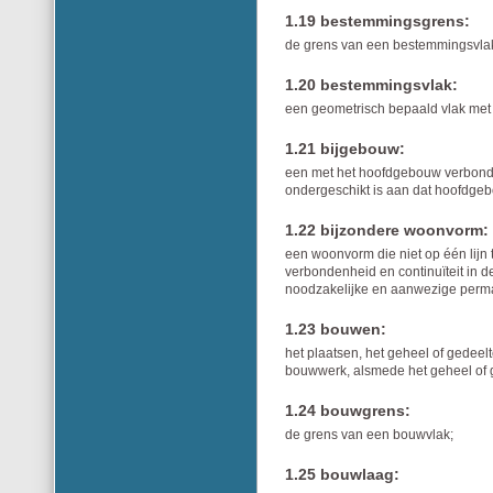
1.19 bestemmingsgrens:
de grens van een bestemmingsvla
1.20 bestemmingsvlak:
een geometrisch bepaald vlak met
1.21 bijgebouw:
een met het hoofdgebouw verbonden 
ondergeschikt is aan dat hoofdge
1.22 bijzondere woonvorm:
een woonvorm die niet op één lijn 
verbondenheid en continuïteit in
noodzakelijke en aanwezige perman
1.23 bouwen:
het plaatsen, het geheel of gedeel
bouwwerk, alsmede het geheel of g
1.24 bouwgrens:
de grens van een bouwvlak;
1.25 bouwlaag: