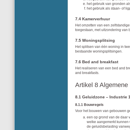
het gebruik van gronden a
het gebruik als staan- of l
7.4 Kamerverhuur
Het omzetten van een zelfstandige
toegestaan, met uitzondering van
7.5 Woningsplitsing
Het splitsen van één woning in twe
bestaande woningsplitsingen.
7.6 Bed and breakfast
Het realiseren van een bed and br
and breakfasts.
Artikel 8 Algemene
8.1 Geluidzone – Industrie 
8.1.1 Bouwregels
Voor het bouwen van gebouwen gel
een op grond van de daar 
welke aangemerkt kunnen w
de geluidsbelasting vanwege