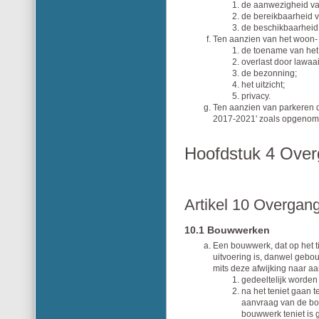
de aanwezigheid va
de bereikbaarheid 
de beschikbaarheid
Ten aanzien van het woon-
de toename van het
overlast door lawaai,
de bezonning;
het uitzicht;
privacy.
Ten aanzien van parkeren 
2017-2021' zoals opgenomen
Hoofdstuk 4 Overg
Artikel 10 Overgan
10.1 Bouwwerken
Een bouwwerk, dat op het t
uitvoering is, danwel gebo
mits deze afwijking naar aa
gedeeltelijk worden
na het teniet gaan 
aanvraag van de bo
bouwwerk teniet is 