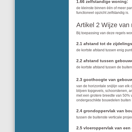
1.66 zelfstandige woning:
de kleinste binnen één of meer p
functioneel opzicht zelfstandig is.
Artikel 2 Wijze van
Bij toepassing van deze regels wor
2.1 afstand tot de zijdeling
de kortste afstand tussen enig pun
2.2 afstand tussen gebouw
de kortste afstand tussen de bui
2.3 goothoogte van gebou
van de horizontale snijlijn van elk
blijven topgevels, schoorstenen, 
met een grotere breedte van 50% va
ondergeschikte bouwdelen buiten
2.4 grondoppervlak van bo
tussen de buitenste verticale proj
2.5 vloeroppervlak van ee