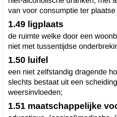
niet-alcoholische dranken, met a
van voor consumptie ter plaatse
1.49 ligplaats
de ruimte welke door een woonboo
niet met tussentijdse onderbre
1.50 luifel
een niet zelfstandig dragende h
slechts bestaat uit een scheidin
weersinvloeden;
1.51 maatschappelijke vo