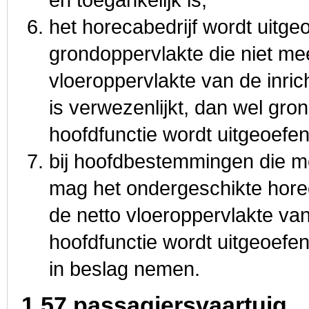
het horecabedrijf wordt uitge
grondoppervlakte die niet m
vloeroppervlakte van de inri
is verwezenlijkt, dan wel gr
hoofdfunctie wordt uitgeoef
bij hoofdbestemmingen die m
mag het ondergeschikte hore
de netto vloeroppervlakte van
hoofdfunctie wordt uitgeoef
in beslag nemen.
1.57 passagiersvaartuig