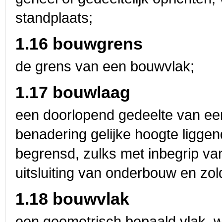
standplaats;
1.16 bouwgrens
de grens van een bouwvlak;
1.17 bouwlaag
een doorlopend gedeelte van een
benadering gelijke hoogte liggen
begrensd, zulks met inbegrip v
uitsluiting van onderbouw en zol
1.18 bouwvlak
een geometrisch bepaald vlak, 