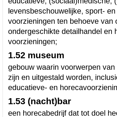
educatieve, (sociaal)medische, (
levensbeschouwelijke, sport- en
voorzieningen ten behoeve van o
ondergeschikte detailhandel en 
voorzieningen;
1.52 museum
gebouw waarin voorwerpen van c
zijn en uitgestald worden, inclus
educatieve- en horecavoorzieni
1.53 (nacht)bar
een horecabedrijf dat tot doel h