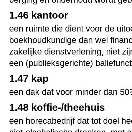
1.46 kantoor
een ruimte die dient voor de uito
boekhoudkundige dan wel financi
zakelijke dienstverlening, niet zi
een (publieksgerichte) baliefunct
1.47 kap
een dak dat voor minder dan 50% 
1.48 koffie-/theehuis
een horecabedrijf dat tot doel h