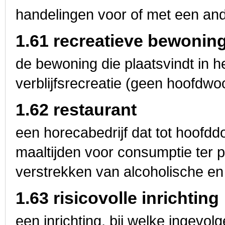
handelingen voor of met een and
1.61 recreatieve bewonin
de bewoning die plaatsvindt in 
verblijfsrecreatie (geen hoofdwoo
1.62 restaurant
een horecabedrijf dat tot hoofdd
maaltijden voor consumptie ter pl
verstrekken van alcoholische en
1.63 risicovolle inrichting
een inrichting, bij welke ingevolg