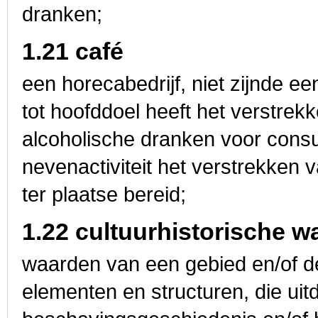
dranken;
1.21 café
een horecabedrijf, niet zijnde ee
tot hoofddoel heeft het verstrek
alcoholische dranken voor consu
nevenactiviteit het verstrekken 
ter plaatse bereid;
1.22 cultuurhistorische 
waarden van een gebied en/of 
ele­menten en structuren, die ui