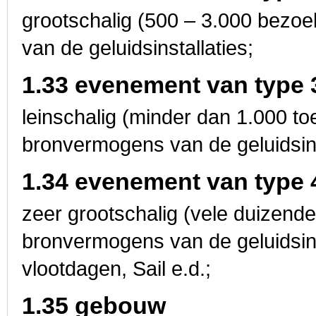
grootschalig (500 – 3.000 bezo
van de geluidsinstallaties;
1.33 evenement van type 
leinschalig (minder dan 1.000 t
bronvermogens van de geluidsins
1.34 evenement van type 
zeer grootschalig (vele duizen
bronvermogens van de geluidsins
vlootdagen, Sail e.d.;
1.35 gebouw