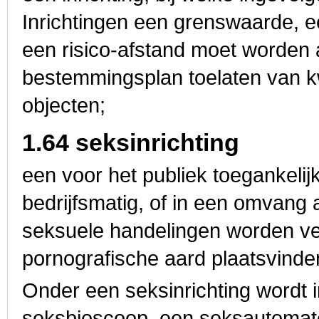
Inrichtingen een grenswaarde, ee
een risico-afstand moet worden 
bestemmingsplan toelaten van k
objecten;
1.64 seksinrichting
een voor het publiek toegankelij
bedrijfsmatig, of in een omvang a
seksuele handelingen worden verr
pornografische aard plaatsvinde
Onder een seksinrichting wordt i
seksbioscoop, een seksautomate