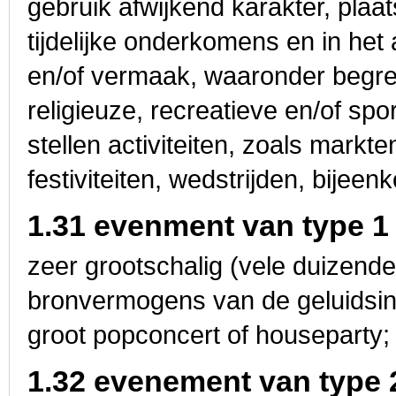
gebruik afwijkend karakter, plaat
tijdelijke onderkomens en in he
en/of vermaak, waaronder begre
religieuze, recreatieve en/of spo
stellen activiteiten, zoals markt
festiviteiten, wedstrijden, bijeenk
1.31 evenment van type 1
zeer grootschalig (vele duizen
bronvermogens van de geluidsins
groot popconcert of houseparty;
1.32 evenement van type 