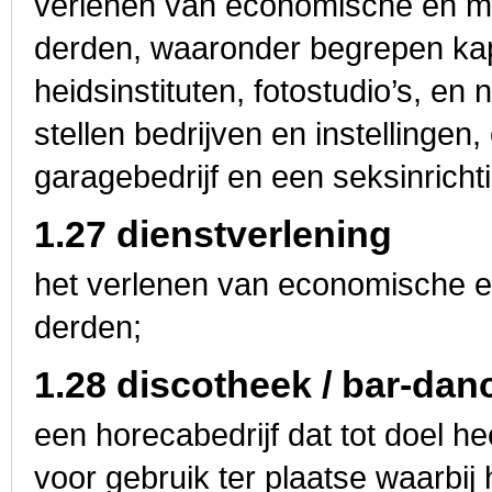
verlenen van economische en ma
derden, waaronder begrepen ka
heidsinstituten, fotostudio’s, en
stellen bedrijven en instellinge
garagebedrijf en een seksinricht
1.27 dienstverlening
het verlenen van economische e
derden;
1.28 discotheek / bar-dan
een horecabedrijf dat tot doel h
voor gebruik ter plaatse waarbij