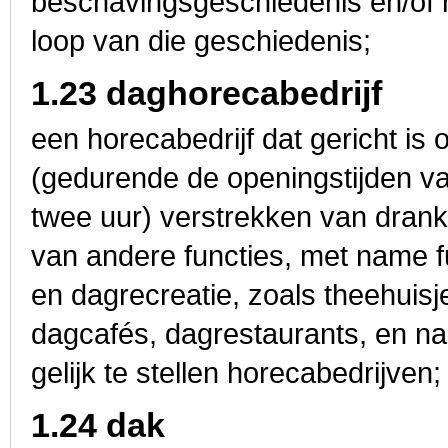
beschavingsgeschie­denis en/of 
loop van die geschiedenis;
1.23 daghorecabedrijf
een horecabedrijf dat gericht is
(gedurende de openingstijden v
twee uur) verstrekken van dran
van andere functies, met name f
en dagrecreatie, zoals theehuisje
dagcafés, dagrestaurants, en n
gelijk te stellen horecabedrijven;
1.24 dak