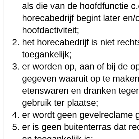
als die van de hoofdfunctie c.q
horecabedrijf begint later en/
hoofdactiviteit;
het horecabedrijf is niet rec
toegankelijk;
er worden op, aan of bij de
gegeven waaruit op te maken v
etenswaren en dranken tegen 
gebruik ter plaatse;
er wordt geen gevelreclame g
er is geen buitenterras dat r
en toegankelijk is;