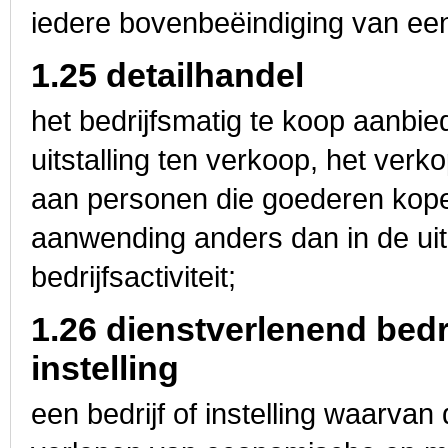
iedere bovenbeëindiging van ee
1.25 detailhandel
het bedrijfsmatig te koop aanbi
uitstalling ten verkoop, het ver
aan personen die goederen kopen
aanwending anders dan in de uit
bedrijfsactiviteit;
1.26 dienstverlenend bedr
instelling
een bedrijf of instelling waarv