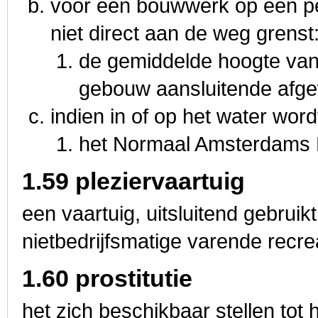
voor een bouwwerk op een p
niet direct aan de weg grenst
de gemiddelde hoogte van
gebouw aansluitende afgew
indien in of op het water wor
het Normaal Amsterdams P
1.59 pleziervaartuig
een vaartuig, uitsluitend gebrui
nietbedrijfsmatige varende recrea
1.60 prostitutie
het zich beschikbaar stellen tot 