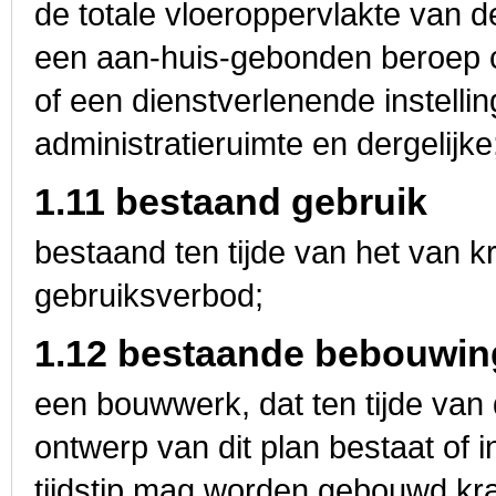
de totale vloeroppervlakte van d
een aan-huis-gebonden beroep c.
of een dienstverlenende instellin
administratieruimte en dergelijke
1.11 bestaand gebruik
bestaand ten tijde van het van k
gebruiksverbod;
1.12 bestaande bebouwin
een bouwwerk, dat ten tijde van 
ontwerp van dit plan bestaat of i
tijdstip mag worden gebouwd kr