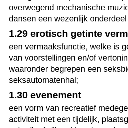
overwegend mechanische muziek
dansen een wezenlijk onderdeel
1.29 erotisch getinte ver
een vermaaksfunctie, welke is ge
van voorstellingen en/of vertoni
waaronder begrepen een seksbi
seksautomatenhal;
1.30 evenement
een vorm van recreatief medege
activiteit met een tijdelijk, plaa