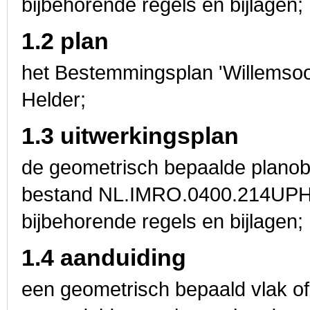
bijbehorende regels en bijlagen;
1.2 plan
het Bestemmingsplan 'Willemso
Helder;
1.3 uitwerkingsplan
de geometrisch bepaalde planobj
bestand NL.IMRO.0400.214U
bijbehorende regels en bijlagen;
1.4 aanduiding
een geometrisch bepaald vlak of