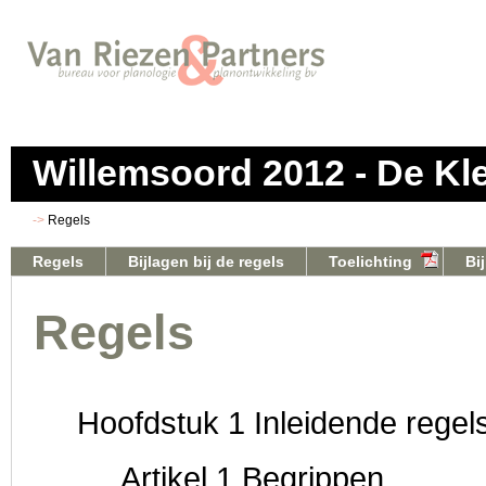
Willemsoord 2012 - De Kl
Regels
Regels
Bijlagen bij de regels
Toelichting
Bi
Regels
Hoofdstuk 1 Inleidende regel
Artikel 1 Begrippen