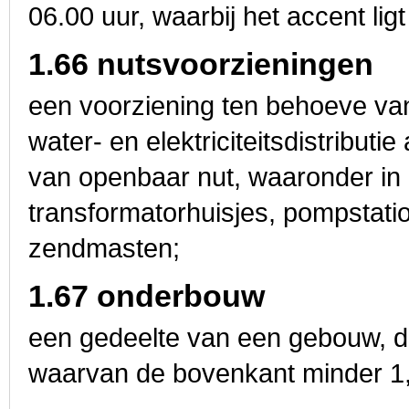
06.00 uur, waarbij het accent li
1.66 nutsvoorzieningen
een voorziening ten behoeve va
water- en elektriciteitsdistribut
van openbaar nut, waaronder in
transformatorhuisjes, pompstati
zendmasten;
1.67 onderbouw
een gedeelte van een gebouw, da
waarvan de bovenkant minder 1,