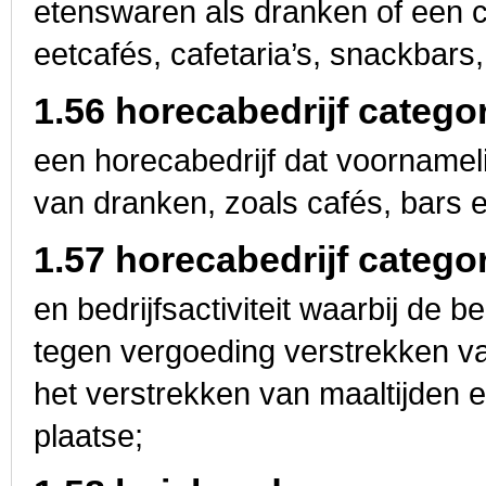
etenswaren als dranken of een c
eetcafés, cafetaria’s, snackbar
1.56 horecabedrijf categor
een horecabedrijf dat voornameli
van dranken, zoals cafés, bars 
1.57 horecabedrijf categor
en bedrijfsactiviteit waarbij de be
tegen vergoeding verstrekken van
het verstrekken van maaltijden 
plaatse;