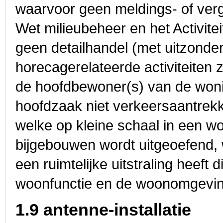
waarvoor geen meldings- of verg
Wet milieubeheer en het Activitei
geen detailhandel (met uitzonder
horecagerelateerde activiteiten 
de hoofdbewoner(s) van de wonin
hoofdzaak niet verkeersaantrekke
welke op kleine schaal in een w
bijgebouwen wordt uitgeoefend, w
een ruimtelijke uitstraling heeft
woonfunctie en de woonomgeving
1.9 antenne-installatie