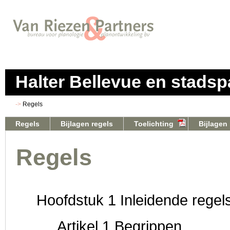
Halter Bellevue en stadsp
Regels
Regels
Bijlagen regels
Toelichting
Bijlagen 
Regels
Hoofdstuk 1 Inleidende regel
Artikel 1 Begrippen