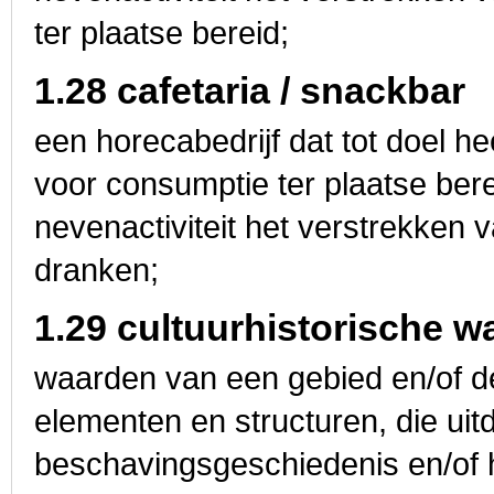
ter plaatse bereid;
1.28 cafetaria / snackbar
een horecabedrijf dat tot doel he
voor consumptie ter plaatse ber
nevenactiviteit het verstrekken 
dranken;
1.29 cultuurhistorische 
waarden van een gebied en/of 
ele­menten en structuren, die ui
beschavingsgeschie­denis en/of 