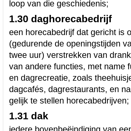
loop van die geschiedenis;
1.30 daghorecabedrijf
een horecabedrijf dat gericht is
(gedurende de openingstijden v
twee uur) verstrekken van dran
van andere functies, met name f
en dagrecreatie, zoals theehuisje
dagcafés, dagrestaurants, en n
gelijk te stellen horecabedrijven;
1.31 dak
iedere bovenbeëindiging van ee