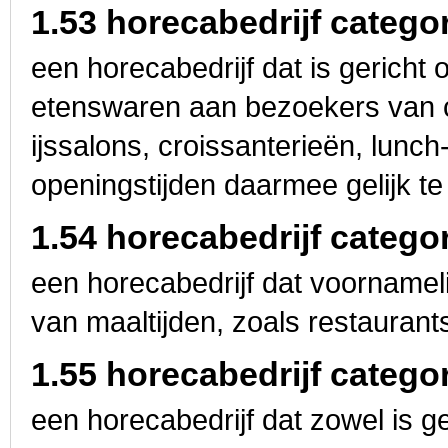
1.53 horecabedrijf categor
een horecabedrijf dat is gericht
etenswaren aan bezoekers van 
ijssalons, croissanterieën, lunc
openingstijden daarmee gelijk te
1.54 horecabedrijf categor
een horecabedrijf dat voornameli
van maaltijden, zoals restaurant
1.55 horecabedrijf categor
een horecabedrijf dat zowel is g