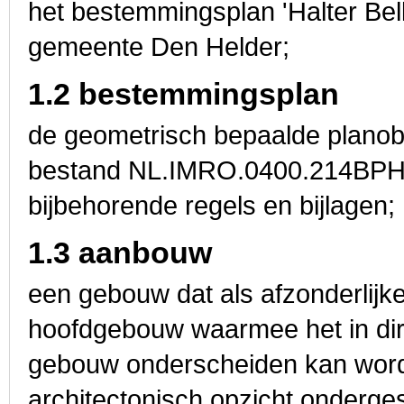
het bestemmingsplan 'Halter Bel
gemeente Den Helder;
1.2 bestemmingsplan
de geometrisch bepaalde planobj
bestand NL.IMRO.0400.214BPHa
bijbehorende regels en bijlagen;
1.3 aanbouw
een gebouw dat als afzonderlijk
hoofdgebouw waarmee het in dire
gebouw onderscheiden kan word
architectonisch opzicht onderge