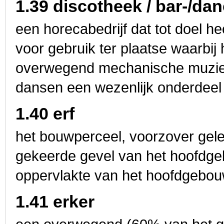
1.39 discotheek / bar-/da
een horecabedrijf dat tot doel h
voor gebruik ter plaatse waarbij
overwegend mechanische muziek
dansen een wezenlijk onderdeel
1.40 erf
het bouwperceel, voorzover gel
gekeerde gevel van het hoofdg
oppervlakte van het hoofdgebou
1.41 erker