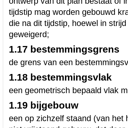
ontwerp van dit plan bestaat of i
tijdstip mag worden gebouwd k
die na dit tijdstip, hoewel in str
geweigerd;
1.17 bestemmingsgrens
de grens van een bestemmingsv
1.18 bestemmingsvlak
een geometrisch bepaald vlak m
1.19 bijgebouw
een op zichzelf staand (van het