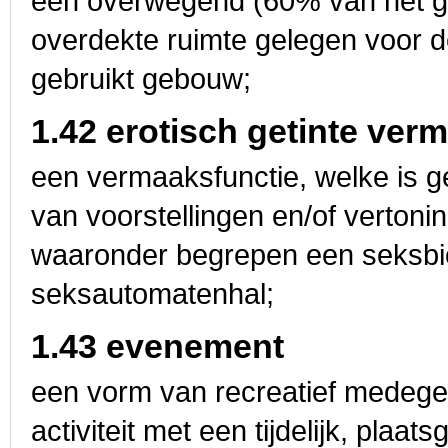
een overwegend (60% van het g
overdekte ruimte gelegen voor d
gebruikt gebouw;
1.42 erotisch getinte ver
een vermaaksfunctie, welke is ge
van voorstellingen en/of vertoni
waaronder begrepen een seksbi
seksautomatenhal;
1.43 evenement
een vorm van recreatief medege
activiteit met een tijdelijk, plaa