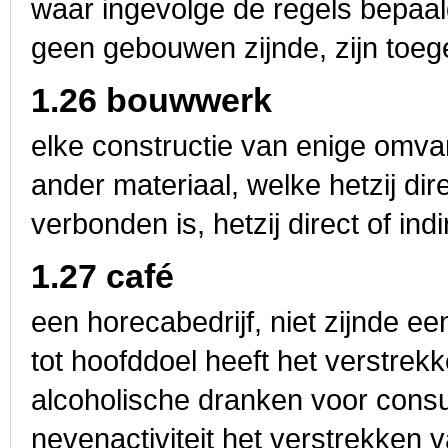
waar ingevolge de regels bepa
geen gebouwen zijnde, zijn toeg
1.26 bouwwerk
elke constructie van enige omva
ander materiaal, welke hetzij dir
verbonden is, hetzij direct of ind
1.27 café
een horecabedrijf, niet zijnde ee
tot hoofddoel heeft het verstrek
alcoholische dranken voor consu
nevenactiviteit het verstrekken 