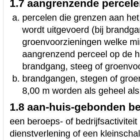
1.7 aangrenzende percel
percelen die grenzen aan he
wordt uitgevoerd (bij brandg
groenvoorzieningen welke mind
aangrenzend perceel op de he
brandgang, steeg of groenvoo
brandgangen, stegen of groen
8,00 m worden als geheel al
1.8 aan-huis-gebonden be
een beroeps- of bedrijfsactivite
dienstverlening of een kleinschali