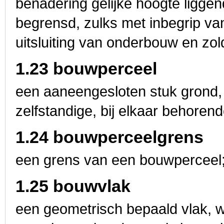
benadering gelijke hoogte liggen
begrensd, zulks met inbegrip v
uitsluiting van onderbouw en zol
1.23 bouwperceel
een aaneengesloten stuk grond,
zelfstandige, bij elkaar behoren
1.24 bouwperceelgrens
een grens van een bouwperceel
1.25 bouwvlak
een geometrisch bepaald vlak, 