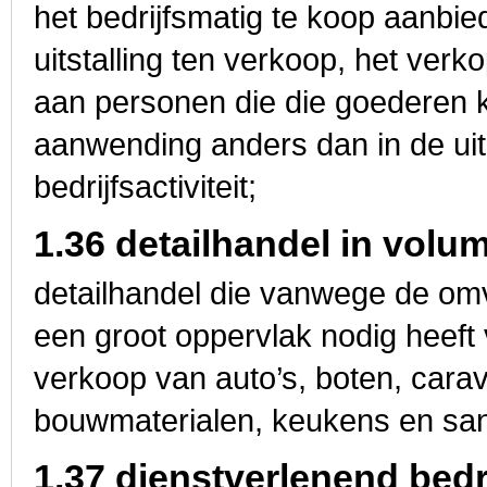
het bedrijfsmatig te koop aanbi
uitstalling ten verkoop, het ver
aan personen die die goederen k
aanwending anders dan in de uit
bedrijfsactiviteit;
1.36 detailhandel in vol
detailhandel die vanwege de om
een groot oppervlak nodig heeft v
verkoop van auto’s, boten, carava
bouwmaterialen, keukens en sani
1.37 dienstverlenend bedr