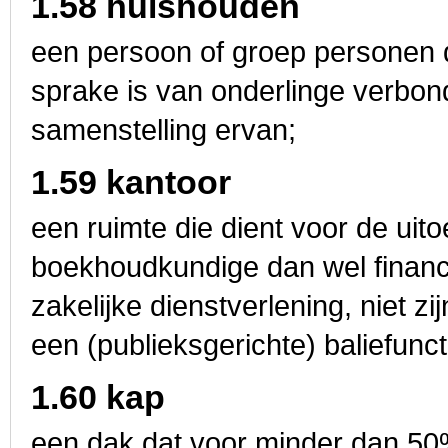
1.58 huishouden
een persoon of groep personen d
sprake is van onderlinge verbond
samenstelling ervan;
1.59 kantoor
een ruimte die dient voor de uito
boekhoudkundige dan wel financi
zakelijke dienstverlening, niet zi
een (publieksgerichte) baliefunct
1.60 kap
een dak dat voor minder dan 50% 