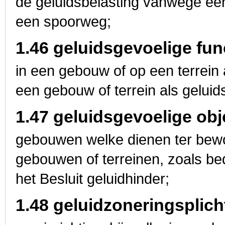
de geluidsbelasting vanwege een
een spoorweg;
1.46 geluidsgevoelige fun
in een gebouw of op een terrein
een gebouw of terrein als gelui
1.47 geluidsgevoelige obj
gebouwen welke dienen ter bewo
gebouwen of terreinen, zoals bed
het Besluit geluidhinder;
1.48 geluidzoneringsplicht