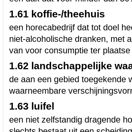
1.61 koffie-/theehuis
een horecabedrijf dat tot doel h
niet-alcoholische dranken, met a
van voor consumptie ter plaatse
1.62 landschappelijke wa
de aan een gebied toegekende 
waarneembare verschijningsvor
1.63 luifel
een niet zelfstandig dragende h
slechts bestaat uit een scheidin