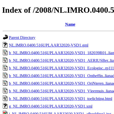
Index of /2008/NL.IMRO.040
Name
Parent Directory
NL.IMRO.0400.516UPLAAR32020-VSD1.gml
b_NL.IMRO.0400.516UPLAAR32020-VSD1_182039R01..liana
b_NL.IMRO.0400.516UPLAAR32020-VSD1_AERIUSBer..lian
b_NL.IMRO.0400.516UPLAAR32020-VSD1_Ecologisc..rp111
b_NL.IMRO.0400.516UPLAAR32020-VSD1_Ontheffin..lianad
b_NL.IMRO.0400.516UPLAAR32020-VSD1_OriNteren..lianad
b_NL.IMRO.0400.516UPLAAR32020-VSD1_Vleermuis..lianad
b_NL.IMRO.0400.516UPLAAR32020-VSD1_toelichting.html
g_NL.IMRO.0400.516UPLAAR32020-VSD1.xml
i_NL.IMRO.0400.516UPLAAR32020-VSD1_afbeelding1.jpg