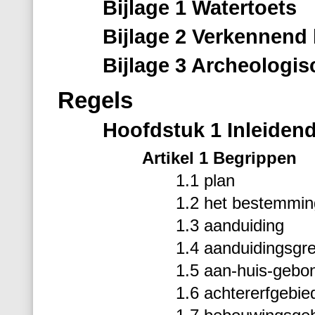
Bijlage 1 Watertoets
Bijlage 2 Verkennen
Bijlage 3 Archeologi
Regels
Hoofdstuk 1 Inleidend
Artikel 1 Begrippen
1.1 plan
1.2 het bestemmin
1.3 aanduiding
1.4 aanduidingsgr
1.5 aan-huis-gebon
1.6 achtererfgebie