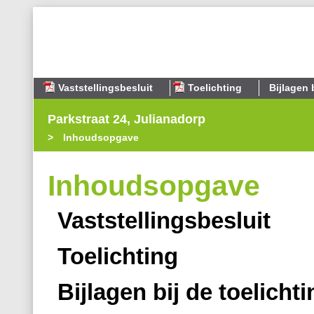
Vaststellingsbesluit
Toelichting
Bijlagen 
Parkstraat 24, Julianadorp
Inhoudsopgave
Inhoudsopgave
Vaststellingsbesluit
Toelichting
Bijlagen bij de toelichti