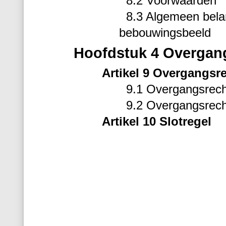
8.2 Voorwaarden
8.3 Algemeen belan
bebouwingsbeeld
Hoofdstuk 4 Overgang
Artikel 9 Overgangsr
9.1 Overgangsrec
9.2 Overgangsrech
Artikel 10 Slotregel