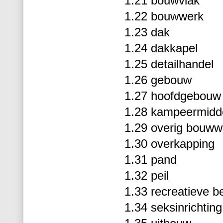
1.21 bouwvlak
1.22 bouwwerk
1.23 dak
1.24 dakkapel
1.25 detailhandel
1.26 gebouw
1.27 hoofdgebouw
1.28 kampeermidd
1.29 overig bouww
1.30 overkapping
1.31 pand
1.32 peil
1.33 recreatieve 
1.34 seksinrichting