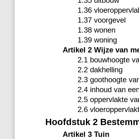
1.35 uitbouw
1.36 vloeroppervla
1.37 voorgevel
1.38 wonen
1.39 woning
Artikel 2 Wijze van m
2.1 bouwhoogte v
2.2 dakhelling
2.3 goothoogte v
2.4 inhoud van ee
2.5 oppervlakte v
2.6 vloeroppervlak
Hoofdstuk 2 Bestemm
Artikel 3 Tuin