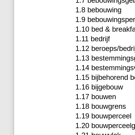
1.7 bebouwingsge
1.8 bebouwing
1.9 bebouwingspe
1.10 bed & breakf
1.11 bedrijf
1.12 beroeps/bedri
1.13 bestemmings
1.14 bestemmings
1.15 bijbehorend 
1.16 bijgebouw
1.17 bouwen
1.18 bouwgrens
1.19 bouwperceel
1.20 bouwperceel